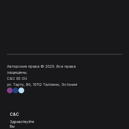
Авторские права © 2025. Все права 
защищены.
C&C EE OÜ
ул. Тарту, 80, 10112 Таллинн, Эстония
C&C
Здравствуйте
Вы