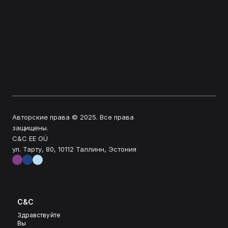
Авторские права © 2025. Все права 
защищены.
C&C EE OÜ
ул. Тарту, 80, 10112 Таллинн, Эстония
C&C
Здравствуйте
Вы