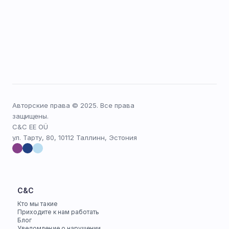
Авторские права © 2025. Все права 
защищены.
C&C EE OÜ
ул. Тарту, 80, 10112 Таллинн, Эстония
C&C
Кто мы такие
Приходите к нам работать
Блог
Уведомление о нарушении