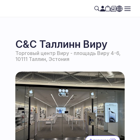
C&C Таллинн Виру
Торговый центр Виру - площадь Виру 4-6, 
10111 Таллин, Эстония