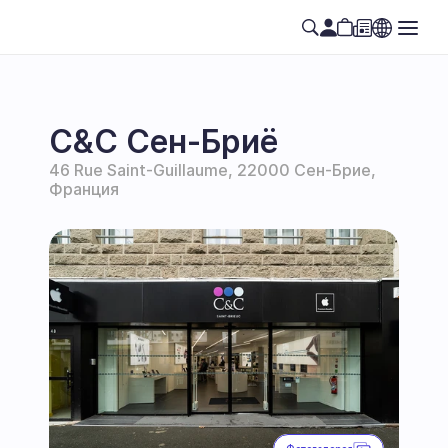
C&C Сен-Бриё
46 Rue Saint-Guillaume, 22000 Сен-Брие, 
Франция