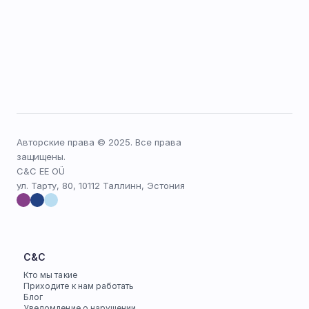
Авторские права © 2025. Все права 
защищены.
C&C EE OÜ
ул. Тарту, 80, 10112 Таллинн, Эстония
C&C
Кто мы такие
Приходите к нам работать
Блог
Уведомление о нарушении