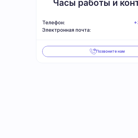
Часы работы и кон
Телефон:
+
Электронная почта:
Позвоните нам
Прис
Будьте в курсе наш