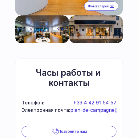
Фотогалерея
Часы работы и 
контакты
Телефон:
+33 4 42 91 54 57
Электронная почта:
plan-de-campagne@cec.co
Позвоните нам