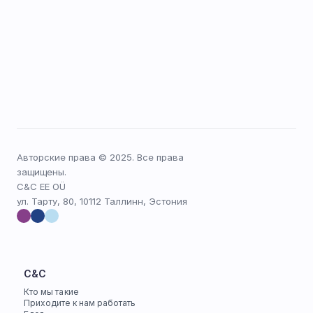
Авторские права © 2025. Все права 
защищены.
C&C EE OÜ
ул. Тарту, 80, 10112 Таллинн, Эстония
C&C
Кто мы такие
Приходите к нам работать