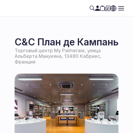
C&C План де Кампань
Торговый центр My Palmeraie, улица 
Альберта Манукяна, 13480 Кабриес, 
Франция