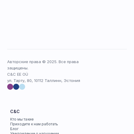
Авторские права © 2025. Все права 
защищены.
C&C EE OÜ
ул. Тарту, 80, 10112 Таллинн, Эстония
C&C
Кто мы такие
Приходите к нам работать
Блог
Уведомление о нарушении