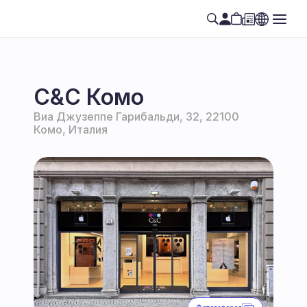
C&C Комо
Виа Джузеппе Гарибальди, 32, 22100 
Комо, Италия