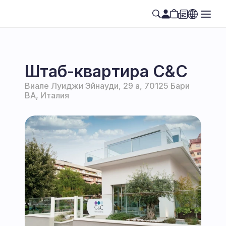
Штаб-квартира C&C
Виале Луиджи Эйнауди, 29 а, 70125 Бари 
BA, Италия