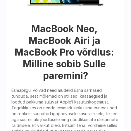
MacBook Neo, 
MacBook Airi ja 
MacBook Pro võrdlus: 
Milline sobib Sulle 
paremini?
Esmapilgul võivad need mudelid üsna sarnased 
tunduda, sest mõlemad on stiilsed, kaasaegsed ja 
loodud pakkuma sujuvat Apple’i kasutuskogemust. 
Tegelikkuses on nende eesmärk siiski üsna erinev: ühed 
on rohkem suunatud igapäevasele kasutamisele, teised 
aga suuremale jõudlusele ning nõudlikumate ülesannete 
täitmisele. Et valikut oleks lihtsam teha, võrdleme selles 