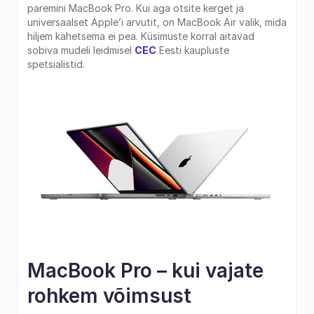
paremini MacBook Pro. Kui aga otsite kerget ja  
universaalset Apple’i arvutit, on MacBook Air valik, mida 
hiljem kahetsema ei pea. Küsimuste korral aitavad 
sobiva mudeli leidmisel 
CEC
 Eesti kaupluste 
spetsialistid.
MacBook Pro – kui vajate 
rohkem võimsust