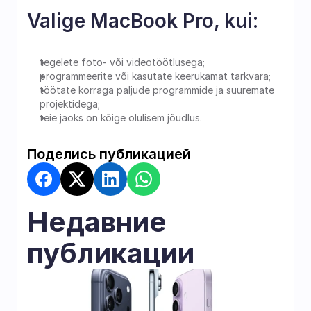
Valige MacBook Pro, kui:
tegelete foto- või videotöötlusega;
programmeerite või kasutate keerukamat tarkvara;
töötate korraga paljude programmide ja suuremate 
projektidega;
teie jaoks on kõige olulisem jõudlus.
Поделись публикацией
Недавние 
публикации