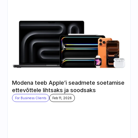
Modena teeb Apple’i seadmete soetamise 
ettevõttele lihtsaks ja soodsaks
For Business Clients
Feb 11, 2026