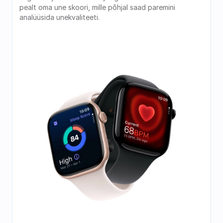
pealt oma une skoori, mille põhjal saad paremini 
analüüsida unekvaliteeti. 