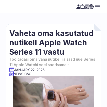
Vaheta oma kasutatud 
nutikell Apple Watch 
Series 11 vastu 
Too tagasi oma vana nutikell ja saad uue Series 
11 Apple Watchi veel soodsamalt
JANUARY 22, 2026
NEWS C&C