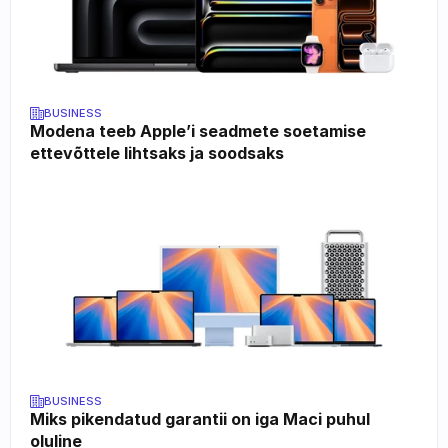
BUSINESS
Modena teeb Apple’i seadmete soetamise 
ettevõttele lihtsaks ja soodsaks
BUSINESS
Miks pikendatud garantii on iga Maci puhul 
oluline