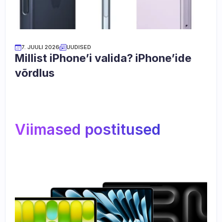
7. JUULI 2026
UUDISED
Millist iPhone’i valida? iPhone’ide 
võrdlus
Viimased postitused