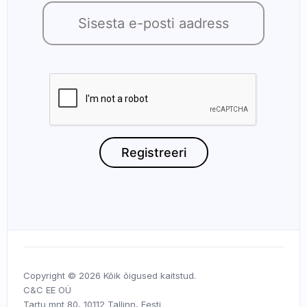
Copyright © 2026 Kõik õigused kaitstud.
C&C EE OÜ
Tartu mnt 80, 10112 Tallinn, Eesti