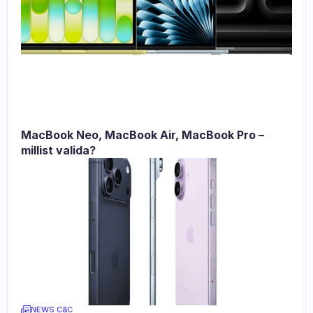
MacBook Neo, MacBook Air, MacBook Pro – 
millist valida?
NEWS C&C