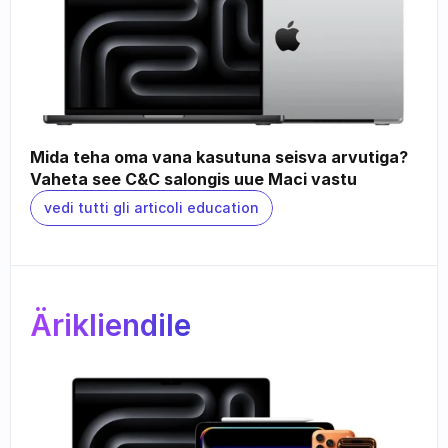
Mida teha oma vana kasutuna seisva arvutiga? 
Vaheta see C&C salongis uue Maci vastu
vedi tutti gli articoli education
Ärikliendile