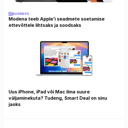
BUSINESS
Modena teeb Apple’i seadmete soetamise 
ettevõttele lihtsaks ja soodsaks
Uus iPhone, iPad või Mac ilma suure 
väljaminekuta? Tudeng, Smart Deal on sinu 
jaoks