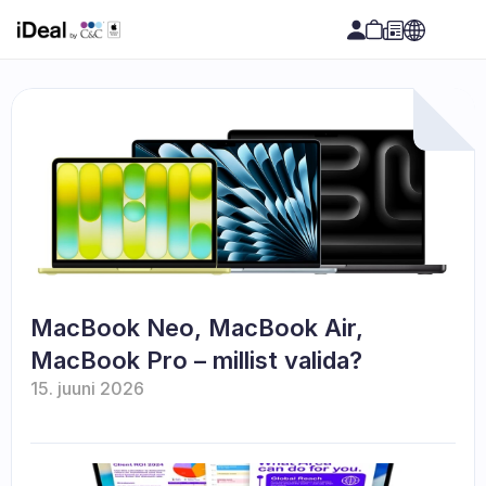
MacBook Neo, MacBook Air, 
MacBook Pro – millist valida?
15. juuni 2026