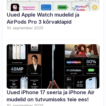
Uued Apple Watch mudelid ja 
AirPods Pro 3 kõrvaklapid
10. september 2025
Uued iPhone 17 seeria ja iPhone Air 
mudelid on tutvumiseks teie ees!
10. september 2025