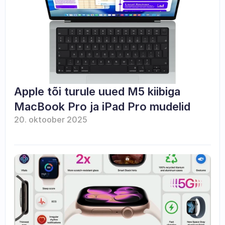
Apple tõi turule uued M5 kiibiga 
MacBook Pro ja iPad Pro mudelid
20. oktoober 2025