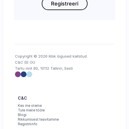
Copyright © 2026 Kõik õigused kaitstud.
C&C EE OÜ
Tartu mnt 80, 10112 Tallinn, Eesti
C&C
Kes me oleme
Tule meile tööle
Blogi
Rikkumisest teavitamine
Registriinfo