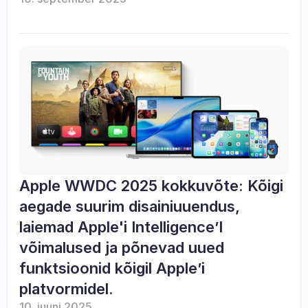
Apple WWDC 2025 kokkuvõte: Kõigi 
aegade suurim disainiuuendus, 
laiemad Apple'i Intelligence’I 
võimalused ja põnevad uued 
funktsioonid kõigil Apple’i 
platvormidel.
10. juuni 2025