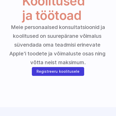
Koolitused 
ja töötoad
 Meie personaalsed konsultatsioonid ja 
koolitused on suurepärane võimalus 
süvendada oma teadmisi erinevate 
Apple'i toodete ja võimaluste osas ning 
võtta neist maksimum.
Registreeru koolitusele