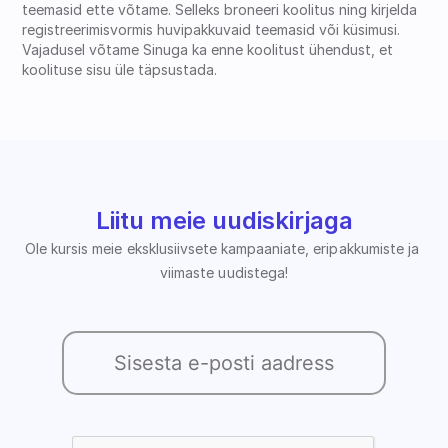
teemasid ette võtame. Selleks broneeri koolitus ning kirjelda 
registreerimisvormis huvipakkuvaid teemasid või küsimusi. 
Vajadusel võtame Sinuga ka enne koolitust ühendust, et 
koolituse sisu üle täpsustada.
Liitu meie uudiskirjaga
Ole kursis meie eksklusiivsete kampaaniate, eripakkumiste ja 
viimaste uudistega!