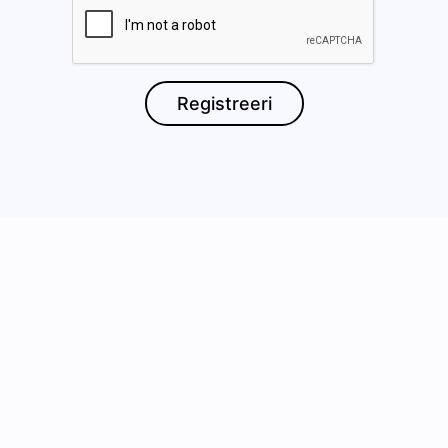
Jälgi meid