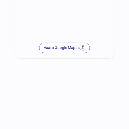
Vaata Google Mapsis
Jälgi meid