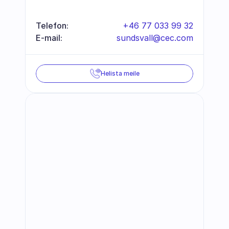
Telefon:
+46 77 033 99 32
E-mail:
sundsvall@cec.com
Helista meile