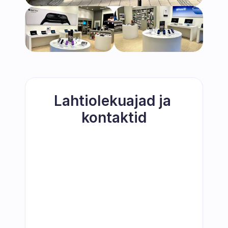
Lahtiolekuajad ja 
kontaktid