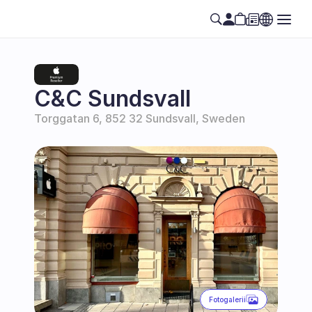
C&C Sundsvall
Torggatan 6, 852 32 Sundsvall, Sweden
Fotogalerii