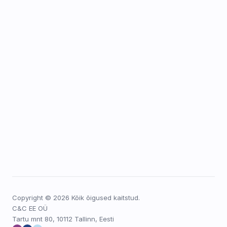
Copyright © 2026 Kõik õigused kaitstud.
C&C EE OÜ
Tartu mnt 80, 10112 Tallinn, Eesti