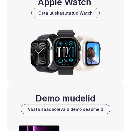
Apple Watch 
Osta uuskasutatud Watch
Demo mudelid
Vaata saadaolevaid demo seadmeid