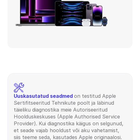
Uuskasutatud seadmed 
on testitud Apple 
Sertifitseeritud Tehnikute poolt ja läbinud 
täieliku diagnostika meie Autoriseeritud 
Hoolduskeskuses (Apple Authorised Service 
Provider). Kui diagnostika käigus on selgunud, 
et seade vajab hooldust või aku vahetamist, 
siis teeme seda, kasutades Apple originaalosi. 