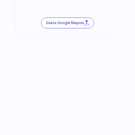
Vaata Google Mapsis
Jälgi meid