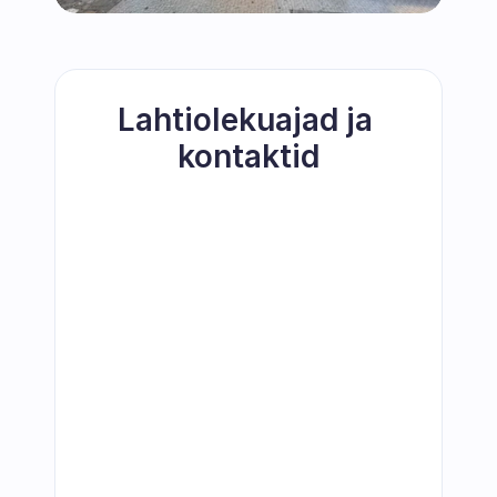
Lahtiolekuajad ja 
kontaktid