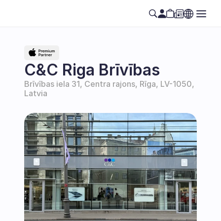
C&C Riga Brīvības
Brīvības iela 31, Centra rajons, Rīga, LV-1050, 
Latvia