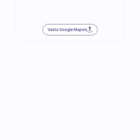
Vaata Google Mapsis
Jälgi meid