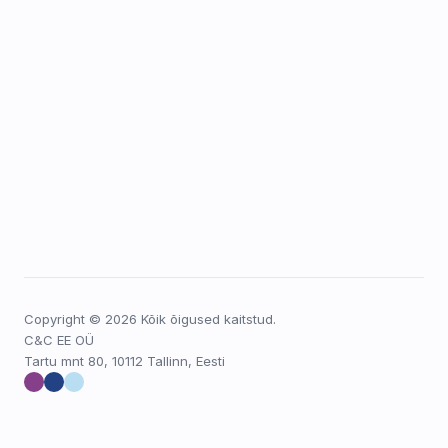
Copyright © 2026 Kõik õigused kaitstud.
C&C EE OÜ
Tartu mnt 80, 10112 Tallinn, Eesti