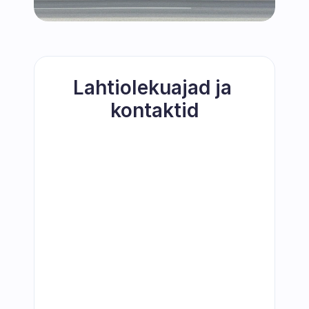
Lahtiolekuajad ja 
kontaktid