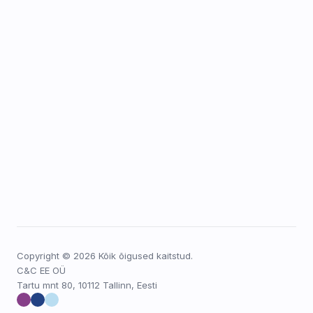
Copyright © 2026 Kõik õigused kaitstud.
C&C EE OÜ
Tartu mnt 80, 10112 Tallinn, Eesti