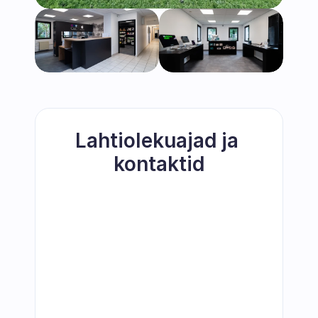
Lahtiolekuajad ja 
kontaktid