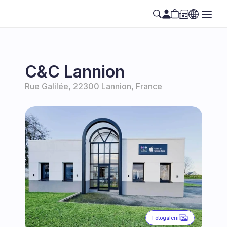
C&C Lannion
Rue Galilée, 22300 Lannion, France
Fotogalerii