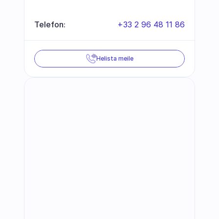
Telefon:
+33 2 96 48 11 86
Helista meile