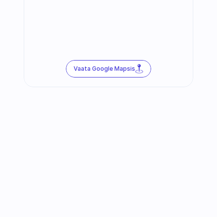
Vaata Google Mapsis
Jälgi meid