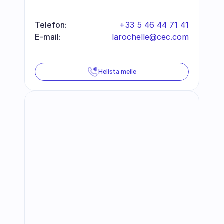
Telefon:
+33 5 46 44 71 41
E-mail:
larochelle@cec.com
Helista meile