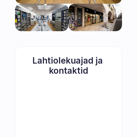
Lahtiolekuajad ja 
kontaktid