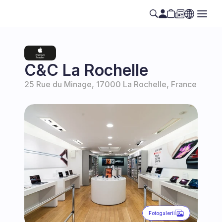
C&C La Rochelle
25 Rue du Minage, 17000 La Rochelle, France
Fotogalerii