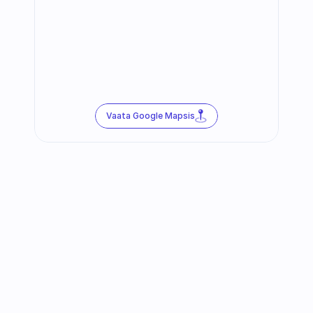
Vaata Google Mapsis
Jälgi meid