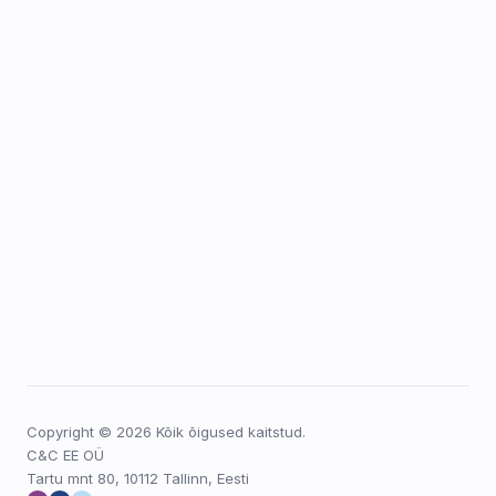
Copyright © 2026 Kõik õigused kaitstud.
C&C EE OÜ
Tartu mnt 80, 10112 Tallinn, Eesti