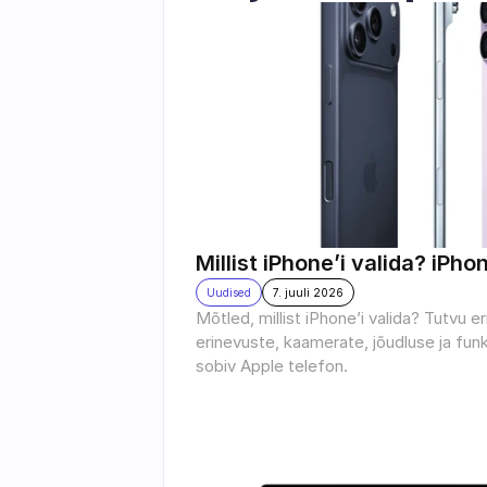
Millist iPhone’i valida? iPho
Uudised
7. juuli 2026
Mõtled, millist iPhone’i valida? Tutvu e
erinevuste, kaamerate, jõudluse ja funk
sobiv Apple telefon.