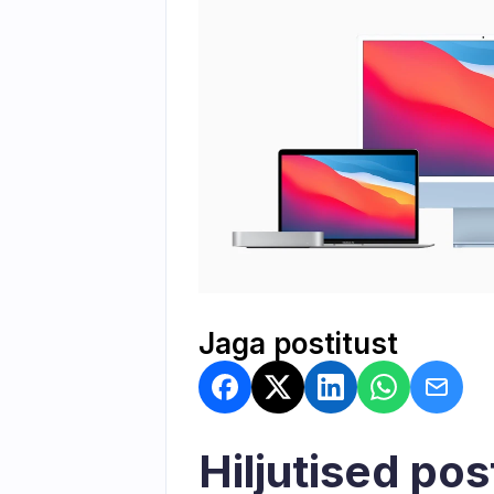
Jaga postitust
Hiljutised pos