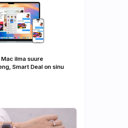
 Mac ilma suure 
ng, Smart Deal on sinu 